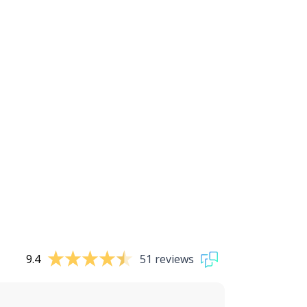
9.4
51 reviews